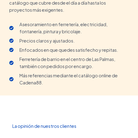
catálogo que cubre desde el día a día hasta los
proyectos más exigentes.
Asesoramiento en ferretería, electricidad,
fontanería, pintura y bricolaje.
Precios claros y ajustados.
Enfocados en que quedes satisfecho y repitas.
Ferretería de barrio en el centro de Las Palmas,
también con pedidos por encargo.
Más referencias mediante el catálogo online de
Cadena88.
La opinión de nuestros clientes