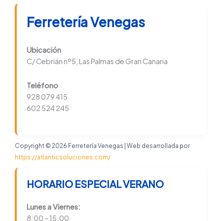
Ferretería Venegas
Ubicación
C/ Cebrián nº5, Las Palmas de Gran Canaria
Teléfono
928 079 415
602 524 245
Copyright © 2026 Ferretería Venegas | Web desarrollada por
https://atlanticsoluciones.com/
HORARIO ESPECIAL VERANO
Lunes a Viernes:
8:00 – 15:00