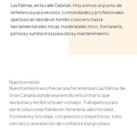
Las Palmas, en la calle Cebrián. Hoy somos un punto de
referencia para vecinos, comunidades y profesionales
que buscan desde un tornillo concreto hasta
herramientas eléctricas, material eléctrico, fontanería,
pintura y suministros para obra y mantenimiento.
Nuestra misión
Nuestra misión es ofrecer una ferretería en Las Palmas de
Gran Canaria donde sea sencillo encontrar lo que
necesitas y recibir un buen consejo. Trabajamos para
darte soluciones fiables en ferretería, electricidad,
fontanería y bricolaje, con precios competitivos, trato
cercano y una relación de confianza a largo plazo.