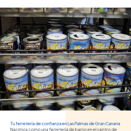
Tu ferretería de confianza en Las Palmas de Gran Canaria
Nacimos como una ferretería de barrio en el centro de