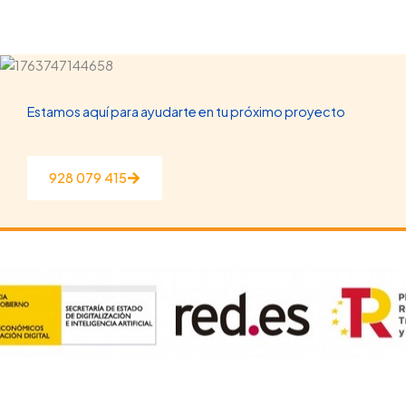
Estamos aquí para ayudarte en tu próximo proyecto
928 079 415