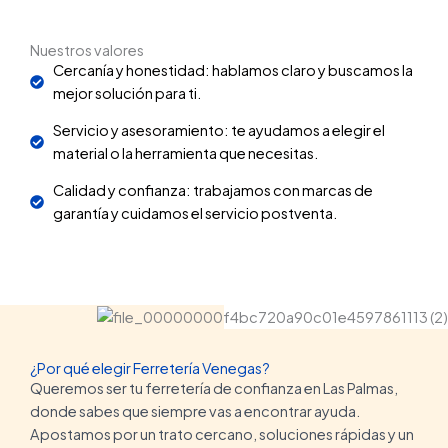
Nuestros valores
Cercanía y honestidad: hablamos claro y buscamos la
mejor solución para ti.
Servicio y asesoramiento: te ayudamos a elegir el
material o la herramienta que necesitas.
Calidad y confianza: trabajamos con marcas de
garantía y cuidamos el servicio postventa.
¿Por qué elegir Ferretería Venegas?
Queremos ser tu ferretería de confianza en Las Palmas,
donde sabes que siempre vas a encontrar ayuda.
Apostamos por un trato cercano, soluciones rápidas y un